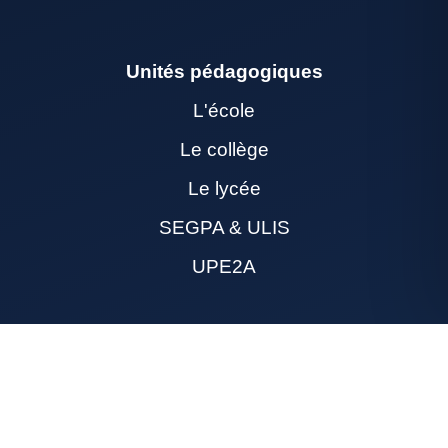
Unités pédagogiques
L'école
Le collège
Le lycée
SEGPA & ULIS
UPE2A
Inscriptions
Formulaire